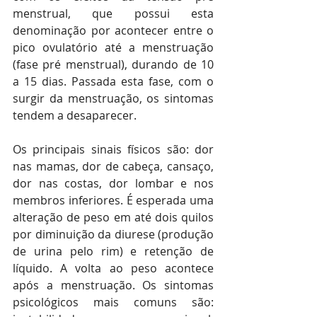
menstrual, que possui esta 
denominação por acontecer entre o 
pico ovulatório até a menstruação 
(fase pré menstrual), durando de 10 
a 15 dias. Passada esta fase, com o 
surgir da menstruação, os sintomas 
tendem a desaparecer.
Os principais sinais físicos são: dor 
nas mamas, dor de cabeça, cansaço, 
dor nas costas, dor lombar e nos 
membros inferiores. É esperada uma 
alteração de peso em até dois quilos 
por diminuição da diurese (produção 
de urina pelo rim) e retenção de 
líquido. A volta ao peso acontece 
após a menstruação. Os sintomas 
psicológicos mais comuns são: 