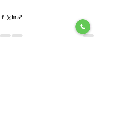
Posts recentes
Ver tudo