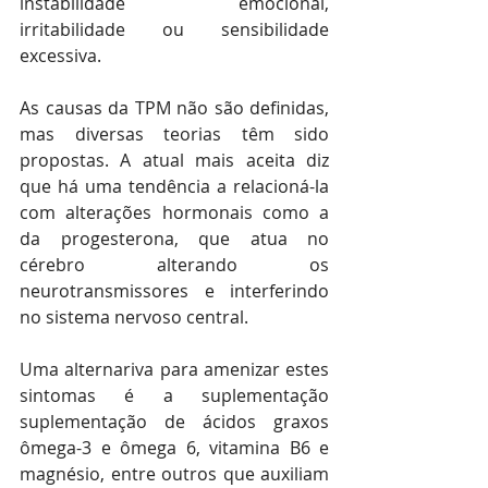
instabilidade emocional, 
irritabilidade ou sensibilidade 
excessiva.
As causas da TPM não são definidas, 
mas diversas teorias têm sido 
propostas. A atual mais aceita diz 
que há uma tendência a relacioná-la 
com alterações hormonais como a 
da progesterona, que atua no 
cérebro alterando os 
neurotransmissores e interferindo 
no sistema nervoso central.
Uma alternariva para amenizar estes 
sintomas é a suplementação 
suplementação de ácidos graxos 
ômega-3 e ômega 6, vitamina B6 e 
magnésio, entre outros que auxiliam 