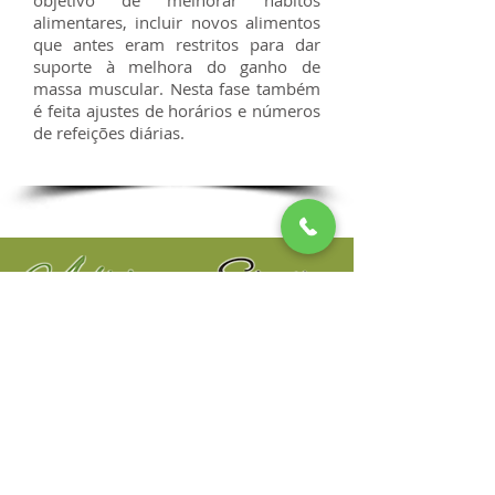
objetivo de melhorar hábitos
alimentares, incluir novos alimentos
que antes eram restritos para dar
suporte à melhora do ganho de
massa muscular. Nesta fase também
é feita ajustes de horários e números
de refeições diárias.
Contato
Tel:
(11) 96485 - 2323