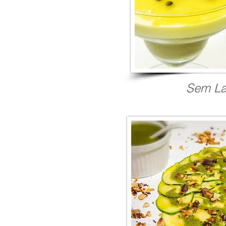
Sem La