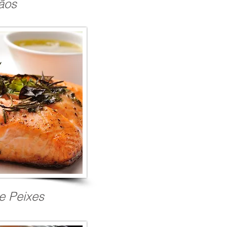
ãos
e Peixes