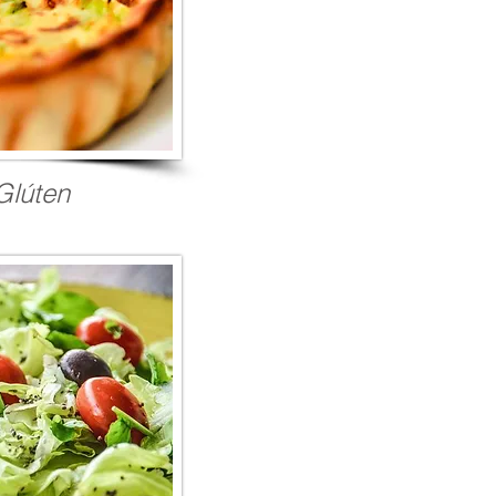
Glúten