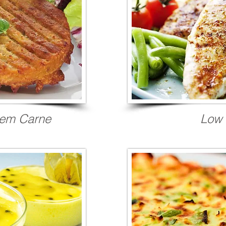
em Carne
Low