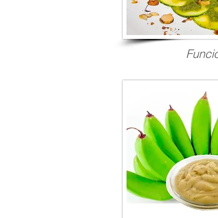
Funci