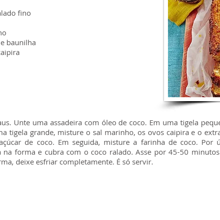
alado fino
ho
de baunilha
aipira
aus. Unte uma assadeira com óleo de coco. Em uma tigela peque
 tigela grande, misture o sal marinho, os ovos caipira e o extr
açúcar de coco. Em seguida, misture a farinha de coco. Por 
 na forma e cubra com o coco ralado. Asse por 45-50 minutos 
orma, deixe esfriar completamente. É só servir.