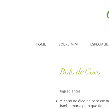
HOME
SOBRE MIM
ESPECIALI
Bolo de Coco
Ingredientes:
½ copo de óleo de coco (se n
banho maria para que fique e