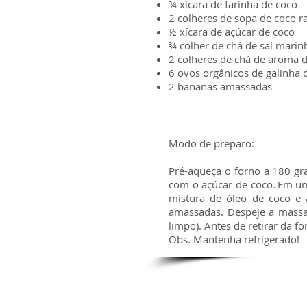
¾ xícara de farinha de coco
2 colheres de sopa de coco r
½ xícara de açúcar de coco
¾ colher de chá de sal marin
2 colheres de chá de aroma 
6 ovos orgânicos de galinha c
2 bananas amassadas
Modo de preparo:
Pré-aqueça o forno a 180 gr
com o açúcar de coco. Em uma
mistura de óleo de coco e 
amassadas. Despeje a massa
limpo). Antes de retirar da f
Obs. Mantenha refrigerado!