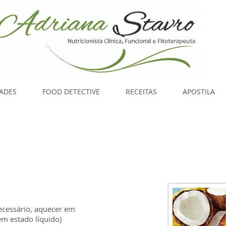
DADES
FOOD DETECTIVE
RECEITAS
APOSTILA
ecessário, aquecer em
m estado líquido)