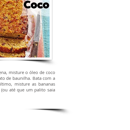
na, misture o óleo de coco
ato de baunilha. Bata com a
último, misture as bananas
(ou até que um palito saia