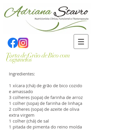
Torta de Grão de Bico com
Cogumelos
Ingredientes:
1 xícara (chá) de grão de bico cozido
e amassado
3 colheres (sopa) de farinha de arroz
1 colher (sopa) de farinha de linhaça
2 colheres (sopa) de azeite de oliva
extra virgem
1 colher (chá) de sal
1 pitada de pimenta do reino moída