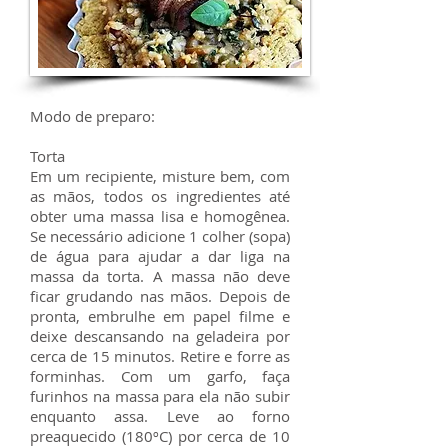
Modo de preparo:
Torta
Em um recipiente, misture bem, com
as mãos, todos os ingredientes até
obter uma massa lisa e homogênea.
Se necessário adicione 1 colher (sopa)
de água para ajudar a dar liga na
massa da torta. A massa não deve
ficar grudando nas mãos. Depois de
pronta, embrulhe em papel filme e
deixe descansando na geladeira por
cerca de 15 minutos. Retire e forre as
forminhas. Com um garfo, faça
furinhos na massa para ela não subir
enquanto assa. Leve ao forno
preaquecido (180ºC) por cerca de 10