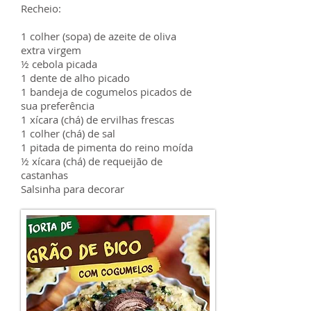
Recheio:
1 colher (sopa) de azeite de oliva
extra virgem
½ cebola picada
1 dente de alho picado
1 bandeja de cogumelos picados de
sua preferência
1 xícara (chá) de ervilhas frescas
1 colher (chá) de sal
1 pitada de pimenta do reino moída
½ xícara (chá) de requeijão de
castanhas
Salsinha para decorar