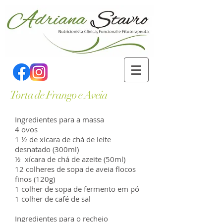
Torta de Frango e Aveia
Ingredientes para a massa
4 ovos
1 ½ de xícara de chá de leite
desnatado (300ml)
½ xícara de chá de azeite (50ml)
12 colheres de sopa de aveia flocos
finos (120g)
1 colher de sopa de fermento em pó
1 colher de café de sal
Ingredientes para o recheio