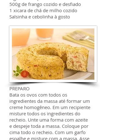
500g de frango cozido e desfiado
1 xicara de chá de milho cozido
Salsinha e cebolinha à gosto
PREPARO
Bata os ovos com todos os
ingredientes da massa até formar um
creme homogêneo. Em um recipiente
misture todos os ingredientes do
recheio. Unte uma forma com azeite
e despeje toda a massa. Coloque por
cima todo o recheio. Com um garfo
espalhe e misture com a massa. Asse