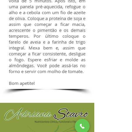
volta de 5 minutos. Após isto, em
uma panela pré-aquecida, refogue o
alho e a cebola com um fio de azeite
de oliva. Coloque a proteína de soja e
assim que começar a ficar macia,
acrescente o pimentão e os demais
temperos. Por último coloque o
farelo de aveia e a farinha de trigo
integral. Mexa bem e, assim que
começar a ficar consistente, desligue
o fogo. Espere esfriar e molde as
almôndegas. Você pode assá-las no
forno e servir com molho de tomate.
Bom apetite!