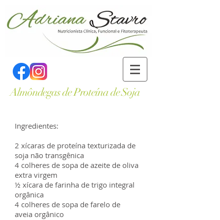
Almôndegas de Proteína de Soja
Ingredientes:
2 xícaras de proteína texturizada de
soja não transgênica
4 colheres de sopa de azeite de oliva
extra virgem
½ xícara de farinha de trigo integral
orgânica
4 colheres de sopa de farelo de
aveia orgânico