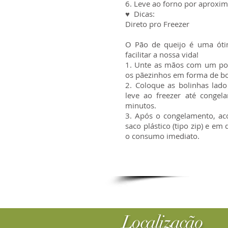
6. Leve ao forno por aproxi
♥ Dicas:
Direto pro Freezer
O Pão de queijo é uma óti
facilitar a nossa vida!
1. Unte as mãos com um pou
os pãezinhos em forma de bo
2. Coloque as bolinhas lad
leve ao freezer até congel
minutos.
3. Após o congelamento, ac
saco plástico (tipo zip) e em
o consumo imediato.
Localização