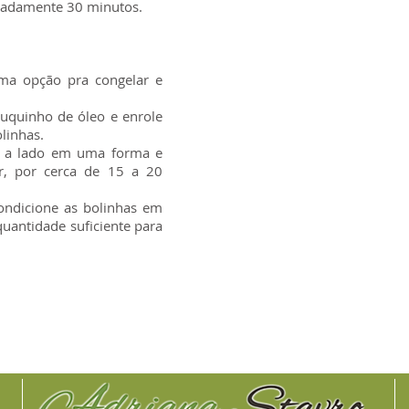
madamente 30 minutos.
ma opção pra congelar e
quinho de óleo e enrole
linhas.
o a lado em uma forma e
ar, por cerca de 15 a 20
ondicione as bolinhas em
 quantidade suficiente para