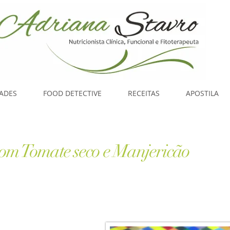
DADES
FOOD DETECTIVE
RECEITAS
APOSTILA
com Tomate seco e Manjericão