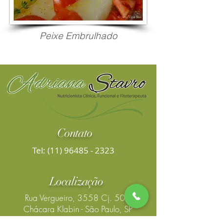
Peixe Embrulhado
Contato
Tel:
(11) 96485 - 2323
Localização
Rua Vergueiro, 3558 Cj. 507
Chácara Klabin - São Paulo, SP