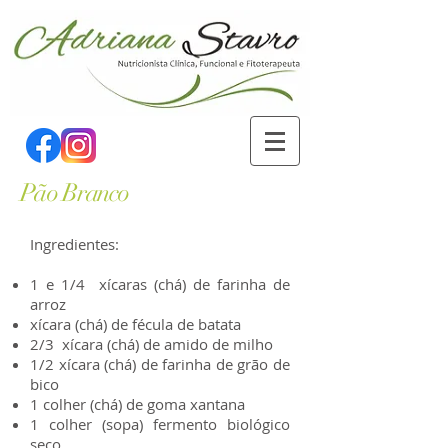
Pão Branco
Ingredientes:
1 e 1/4 xícaras (chá) de farinha de
arroz
xícara (chá) de fécula de batata
2/3 xícara (chá) de amido de milho
1/2 xícara (chá) de farinha de grão de
bico
1 colher (chá) de goma xantana
1 colher (sopa) fermento biológico
seco