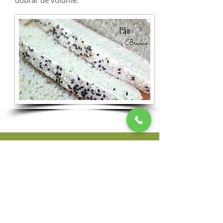
dobrar de volume.
Contato
Tel:
(11) 96485 - 2323