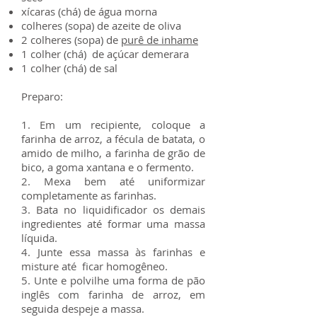
xícaras (chá) de água morna
colheres (sopa) de azeite de oliva
2 colheres (sopa) de
purê de inhame
1 colher (chá) de açúcar demerara
1 colher (chá) de sal
Preparo:
1. Em um recipiente, coloque a
farinha de arroz, a fécula de batata, o
amido de milho, a farinha de grão de
bico, a goma xantana e o fermento.
2. Mexa bem até uniformizar
completamente as farinhas.
3. Bata no liquidificador os demais
ingredientes até formar uma massa
líquida.
4. Junte essa massa às farinhas e
misture até ficar homogêneo.
5. Unte e polvilhe uma forma de pão
inglês com farinha de arroz, em
seguida despeje a massa.