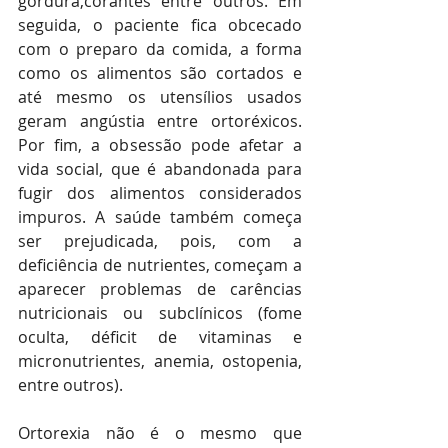
gordura,corantes entre outros. Em 
seguida, o paciente fica obcecado 
com o preparo da comida, a forma 
como os alimentos são cortados e 
até mesmo os utensílios usados 
geram angústia entre ortoréxicos. 
Por fim, a obsessão pode afetar a 
vida social, que é abandonada para 
fugir dos alimentos considerados 
impuros. A saúde também começa 
ser prejudicada, pois, com a 
deficiência de nutrientes, começam a 
aparecer problemas de carências 
nutricionais ou subclínicos (fome 
oculta, déficit de vitaminas e 
micronutrientes, anemia, ostopenia, 
entre outros).
Ortorexia não é o mesmo que 