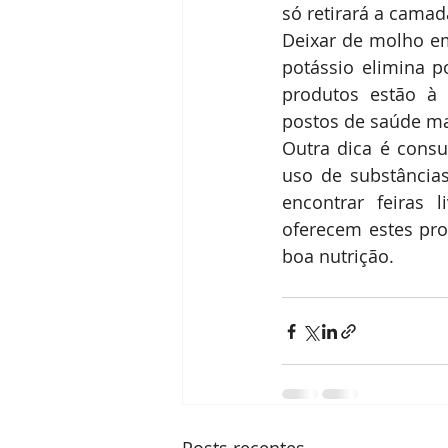
só retirará a camad
Deixar de molho em
potássio elimina po
produtos estão à 
postos de saúde ma
Outra dica é consu
uso de substâncias
encontrar feiras 
oferecem estes pro
boa nutrição.