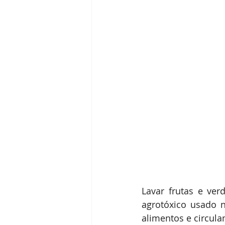
Lavar frutas e ver
agrotóxico usado n
alimentos e circula