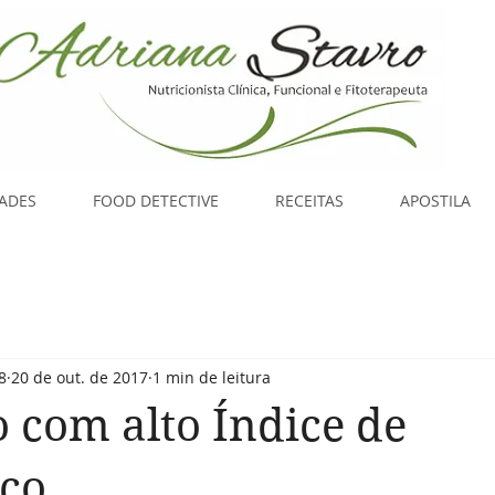
DADES
FOOD DETECTIVE
RECEITAS
APOSTILA
8
20 de out. de 2017
1 min de leitura
 com alto Índice de
ico