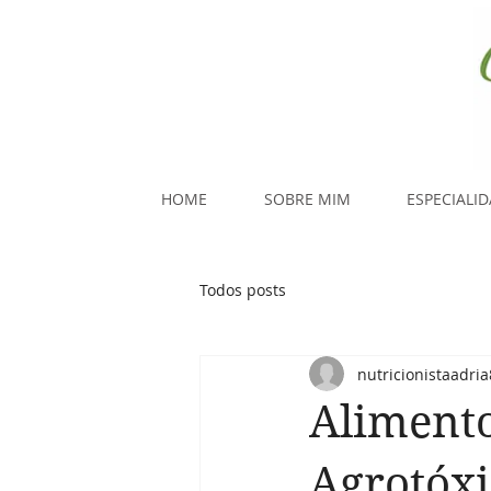
HOME
SOBRE MIM
ESPECIALI
Todos posts
nutricionistaadria
Alimento
Agrotóx