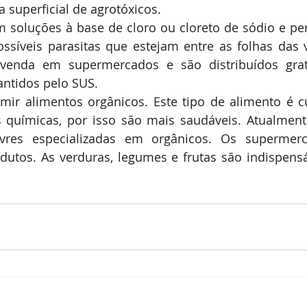
a superficial de agrotóxicos.
 soluções à base de cloro ou cloreto de sódio e pe
ssíveis parasitas que estejam entre as folhas das v
venda em supermercados e são distribuídos grat
ntidos pelo SUS.
mir alimentos orgânicos. Este tipo de alimento é c
 químicas, por isso são mais saudáveis. Atualmente
livres especializadas em orgânicos. Os superme
dutos. As verduras, legumes e frutas são indispens