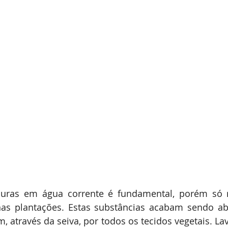
duras em água corrente é fundamental, porém só re
as plantações. Estas substâncias acabam sendo abs
m, através da seiva, por todos os tecidos vegetais. La